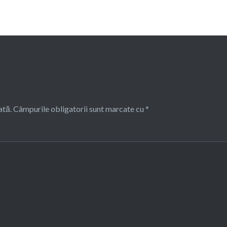
ată.
Câmpurile obligatorii sunt marcate cu
*