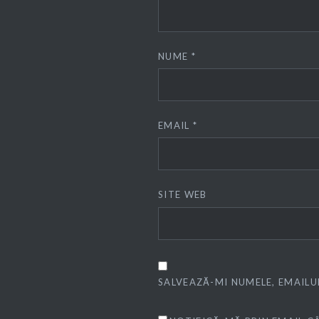
NUME
*
EMAIL
*
SITE WEB
SALVEAZĂ-MI NUMELE, EMAILU