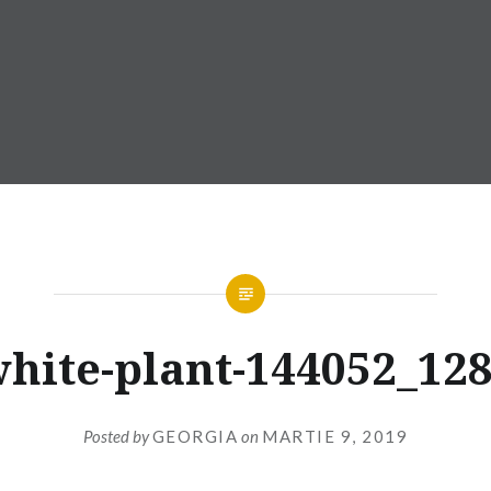
hite-plant-144052_12
Posted by
GEORGIA
on
MARTIE 9, 2019