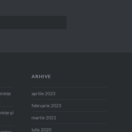
ARHIVE
emințe
aprilie 2023
m
februarie 2023
ințe și
martie 2021
iulie 2020
mestec