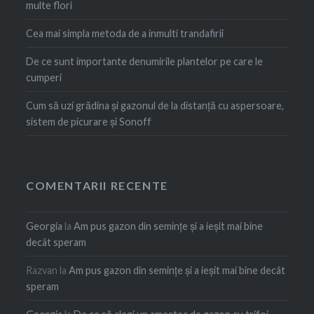
multe flori
Cea mai simpla metoda de a inmulti trandafirii
De ce sunt importante denumirile plantelor pe care le
cumperi
Cum să uzi grădina și gazonul de la distanță cu aspersoare,
sistem de picurare și Sonoff
COMENTARII RECENTE
Georgia
la
Am pus gazon din semințe și a ieșit mai bine
decât speram
Razvan
la
Am pus gazon din semințe și a ieșit mai bine decât
speram