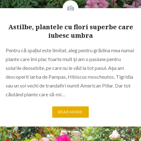
Astilbe, plantele cu flori superbe care
iubesc umbra
Pentru că spațiul este limitat, aleg pentru grădina mea numai
plante care îmi plac foarte mult și am o pasiune pentru
soiurile deosebite, pe care nu le văd la tot pasul. Așa am
descoperit iarba de Pampas, Hibiscus moscheutos, Tigridia
sau un soi vechi de trandafiri numit American Pillar. Dar tot
căutând plante care să-mi…
READ MORE