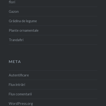
flori
Gazon
Grădina de legume
Plante ornamentale
Trandafiri
META
Autentificare
Flux intrări
Flux comentarii
WordPress.org