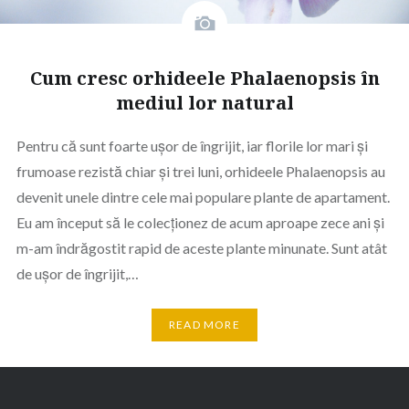
Cum cresc orhideele Phalaenopsis în
mediul lor natural
Pentru că sunt foarte ușor de îngrijit, iar florile lor mari și
frumoase rezistă chiar și trei luni, orhideele Phalaenopsis au
devenit unele dintre cele mai populare plante de apartament.
Eu am început să le colecționez de acum aproape zece ani și
m-am îndrăgostit rapid de aceste plante minunate. Sunt atât
de ușor de îngrijit,…
READ MORE