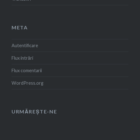
META
Autentificare
Flux intrări
Flux comentarii
WordPress.org
URMĂREȘTE-NE