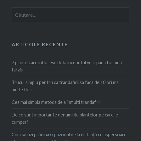
Caută
după:
ARTICOLE RECENTE
7 plante care infloresc de la inceputul verii pana toamna
tarziu
Trucul simplu pentru ca trandafirii sa faca de 10 ori mai
multe flori
Cea mai simpla metoda de a inmulti trandafirii
De ce sunt importante denumirile plantelor pe care le
cumperi
Cum să uzi grădina și gazonul de la distanță cu aspersoare,