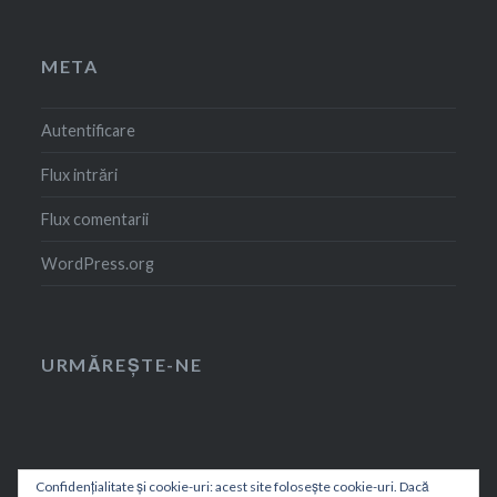
META
Autentificare
Flux intrări
Flux comentarii
WordPress.org
URMĂREȘTE-NE
Confidențialitate și cookie-uri: acest site folosește cookie-uri. Dacă