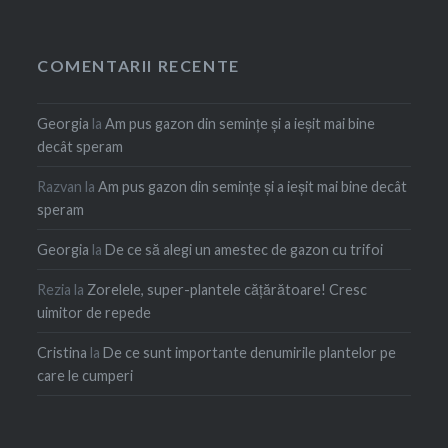
COMENTARII RECENTE
Georgia
la
Am pus gazon din semințe și a ieșit mai bine
decât speram
Razvan
la
Am pus gazon din semințe și a ieșit mai bine decât
speram
Georgia
la
De ce să alegi un amestec de gazon cu trifoi
Rezia
la
Zorelele, super-plantele cățărătoare! Cresc
uimitor de repede
Cristina
la
De ce sunt importante denumirile plantelor pe
care le cumperi