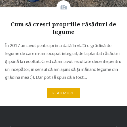
Cum să crești propriile răsăduri de
legume
În 2017 am avut pentru prima dată în viață o grădină de
legume de care m-am ocupat integral, de la plantat răsăduri
și până la recoltat. Cred că am avut rezultate decente pentru
un începător, în sensul că am ajuns să și mănânc legume din
grădina mea :)). Dar pot să spun că a fost…
READ MORE