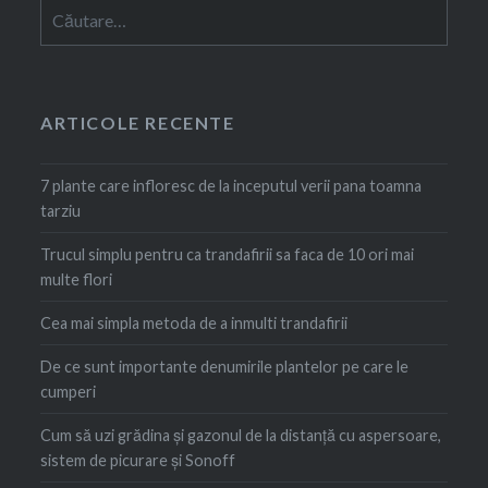
Caută
după:
ARTICOLE RECENTE
7 plante care infloresc de la inceputul verii pana toamna
tarziu
Trucul simplu pentru ca trandafirii sa faca de 10 ori mai
multe flori
Cea mai simpla metoda de a inmulti trandafirii
De ce sunt importante denumirile plantelor pe care le
cumperi
Cum să uzi grădina și gazonul de la distanță cu aspersoare,
sistem de picurare și Sonoff